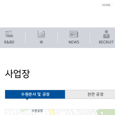
수원본사 및 공장
천안 공장