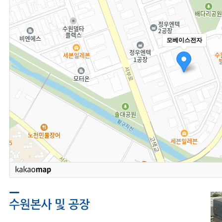
모베이스전자