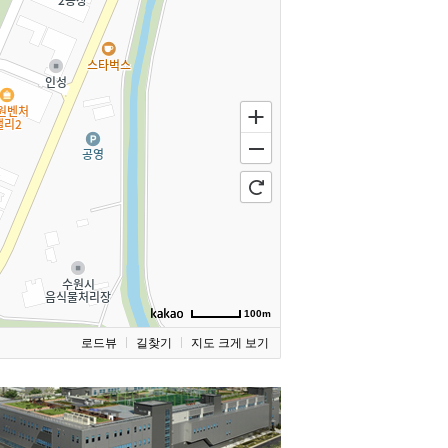
100m
로드뷰
길찾기
지도 크게 보기