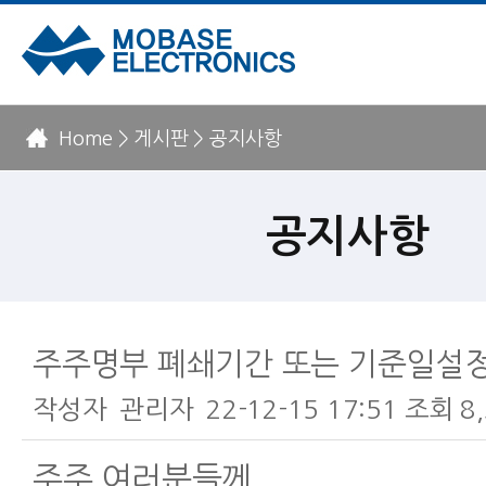
Home > 게시판 > 공지사항
공지사항
주주명부 폐쇄기간 또는 기준일설정
작성자
관리자
22-12-15 17:51
조회
8
본문
주주 여러분들께