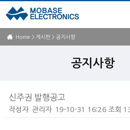
Home > 게시판 > 공지사항
공지사항
신주권 발행공고
작성자
관리자
19-10-31 16:26
조회
1
본문