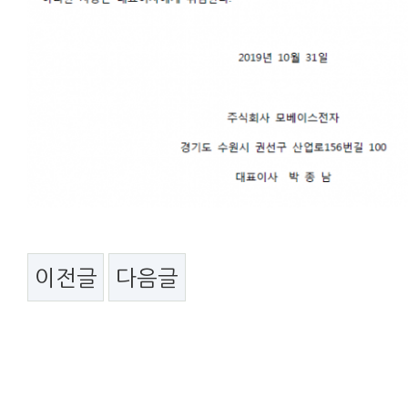
이전글
다음글