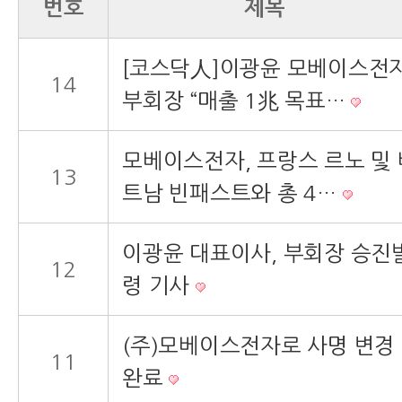
번호
제목
[코스닥人]이광윤 모베이스전
14
부회장 “매출 1兆 목표…
모베이스전자, 프랑스 르노 및 
13
트남 빈패스트와 총 4…
이광윤 대표이사, 부회장 승진
12
령 기사
(주)모베이스전자로 사명 변경
11
완료