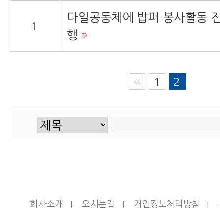
다일공동체에 밥퍼 봉사활동 
1
행
1
2
회사소개
I
오시는길
I
개인정보처리방침
I