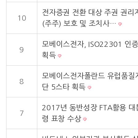
전자증권 전환 대상 주권 권리
10
(주주) 보호 및 조치사…
모베이스전자, ISO22301 인
9
획득
모베이스전자폴란드 유럽품질
8
단 5스타 획득
2017년 동반성장 FTA활용 대
7
령 표창 수상