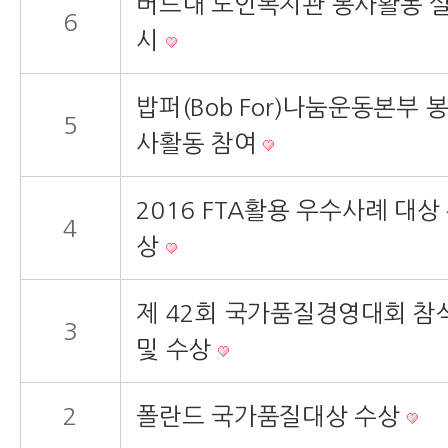
버드내 노인복지관 봉사활동 
6
시
밥퍼(Bob For)나눔운동본부 
5
사활동 참여
2016 FTA활용 우수사례 대상
4
상
제 42회 국가품질경영대회 참
3
및 수상
2
폴란드 국가품질대상 수상