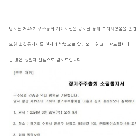
당사는 제46기 주주총회 개최사실을 공시를 통해 고지하였음을 알
또한 소집통지서를 전자적 방법으로 알리오니 참고 부탁드립니다.
늘 많은 성원에 진심으로 감사드립니다.