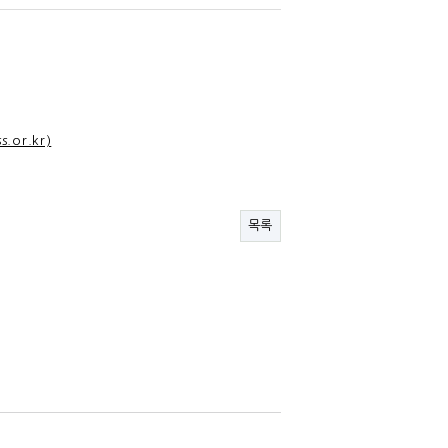
or.kr)
목록