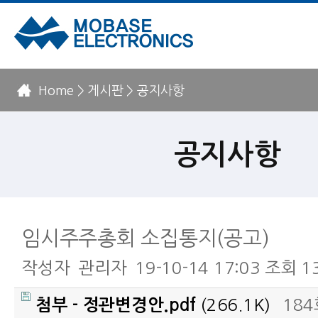
Home > 게시판 > 공지사항
공지사항
임시주주총회 소집통지(공고)
작성자
관리자
19-10-14 17:03
조회
1
(266.1K)
18
첨부 - 정관변경안.pdf