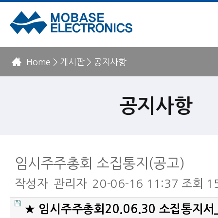
Home > 게시판 > 공지사항
공지사항
임시주주총회 소집통지(공고)
작성자
관리자
20-06-16 11:37
조회
1
★ 임시주주총회20.06.30 소집통지서_R